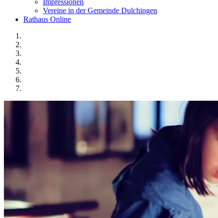
Impressionen
Vereine in der Gemeinde Dulchingen
Rathaus Online