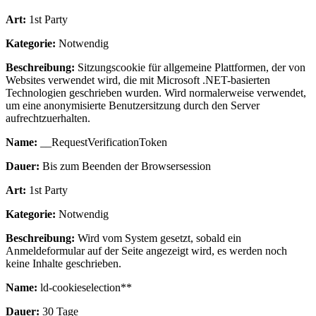
Art:
1st Party
Kategorie:
Notwendig
Beschreibung:
Sitzungscookie für allgemeine Plattformen, der von
Websites verwendet wird, die mit Microsoft .NET-basierten
Technologien geschrieben wurden. Wird normalerweise verwendet,
um eine anonymisierte Benutzersitzung durch den Server
aufrechtzuerhalten.
Name:
__RequestVerificationToken
Dauer:
Bis zum Beenden der Browsersession
Art:
1st Party
Kategorie:
Notwendig
Beschreibung:
Wird vom System gesetzt, sobald ein
Anmeldeformular auf der Seite angezeigt wird, es werden noch
keine Inhalte geschrieben.
Name:
ld-cookieselection**
Dauer:
30 Tage