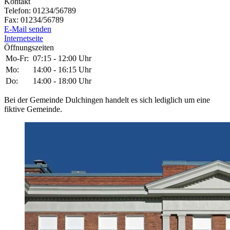
Kontakt
Telefon:
01234/56789
Fax:
01234/56789
E-Mail senden
Internetseite
Öffnungszeiten
Mo-Fr:
07:15
-
12:00
Uhr
Mo:
14:00
-
16:15
Uhr
Do:
14:00
-
18:00
Uhr
Bei der Gemeinde Dulchingen handelt es sich lediglich um eine
fiktive Gemeinde.