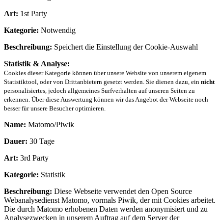
Art:
1st Party
Kategorie:
Notwendig
Beschreibung:
Speichert die Einstellung der Cookie-Auswahl
Statistik & Analyse:
Cookies dieser Kategorie können über unsere Website von unserem eigenem
Statistiktool, oder von Drittanbietern gesetzt werden. Sie dienen dazu, ein
nicht
personalisiertes, jedoch allgemeines Surfverhalten auf unseren Seiten zu
erkennen. Über diese Auswertung können wir das Angebot der Webseite noch
besser für unsere Besucher optimieren.
Name:
Matomo/Piwik
Dauer:
30 Tage
Art:
3rd Party
Kategorie:
Statistik
Beschreibung:
Diese Webseite verwendet den Open Source
Webanalysedienst Matomo, vormals Piwik, der mit Cookies arbeitet.
Die durch Matomo erhobenen Daten werden anonymisiert und zu
Analysezwecken in unserem Auftrag auf dem Server der