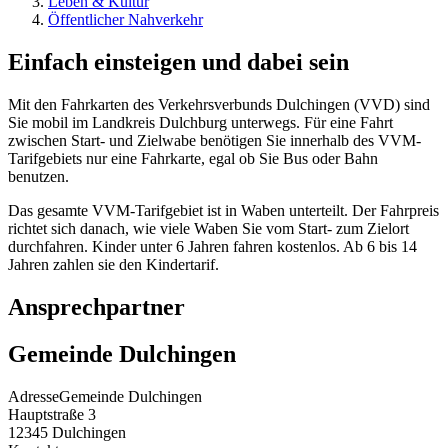
Leben & Kultur
Öffentlicher Nahverkehr
Einfach einsteigen und dabei sein
Mit den Fahrkarten des Verkehrsverbunds Dulchingen (VVD) sind
Sie mobil im Landkreis Dulchburg unterwegs. Für eine Fahrt
zwischen Start- und Zielwabe benötigen Sie innerhalb des VVM-
Tarifgebiets nur eine Fahrkarte, egal ob Sie Bus oder Bahn
benutzen.
Das gesamte VVM-Tarifgebiet ist in Waben unterteilt. Der Fahrpreis
richtet sich danach, wie viele Waben Sie vom Start- zum Zielort
durchfahren. Kinder unter 6 Jahren fahren kostenlos. Ab 6 bis 14
Jahren zahlen sie den Kindertarif.
Ansprechpartner
Gemeinde Dulchingen
Adresse
Gemeinde Dulchingen
Hauptstraße 3
12345
Dulchingen