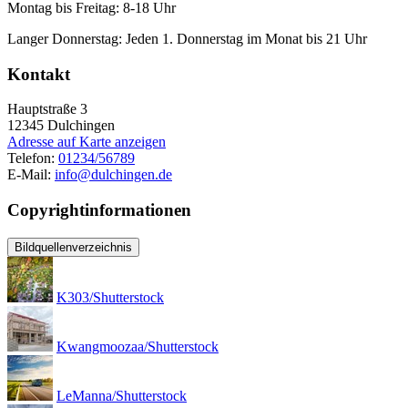
Montag bis Freitag: 8-18 Uhr
Langer Donnerstag: Jeden 1. Donnerstag im Monat bis 21 Uhr
Kontakt
Hauptstraße 3
12345
Dulchingen
Adresse auf Karte anzeigen
Telefon:
01234/56789
E-Mail:
info@dulchingen.de
Copyrightinformationen
Bildquellenverzeichnis
K303/Shutterstock
Kwangmoozaa/Shutterstock
LeManna/Shutterstock