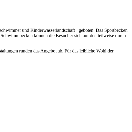
tschwimmer und Kinderwasserlandschaft - geboten. Das Sportbecken
der Schwimmbecken können die Besucher sich auf den teilweise durch
ltungen runden das Angebot ab. Für das leibliche Wohl der