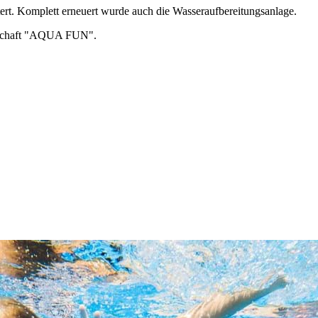
rt. Komplett erneuert wurde auch die Wasseraufbereitungsanlage.
ellschaft "AQUA FUN".