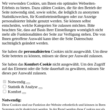
Wir verwenden Cookies, um Ihnen ein optimales Webseiten-
Erlebnis zu bieten. Dazu zählen Cookies, die für den Betrieb der
Seite notwendig sind, sowie solche, die lediglich zu anonymen
Statistikzwecken, für Komforteinstellungen oder zur Anzeige
personalisierter Inhalte genutzt werden. Sie können selbst
entscheiden, welche Kategorien Sie zulassen möchten. Bitte
beachten Sie, dass auf Basis Ihrer Einstellungen womöglich nicht
mehr alle Funktionalitäten der Seite zur Verfügung stehen. Die von
Ihnen getroffene Auswahl kann über die Seite Datenschutz
nachträglich geändert werden.
Sie haben die
personalisierten
Cookies nicht ausgewählt. Um diese
Seite betreten zu können, müssen sie diese per Auswahl zulassen.
Sie haben das
Komfort-Cookie
nicht ausgewählt. Um den Zugriff
auf das Element oder die Seite dauerhaft zu gewähren, müssen Sie
dieses per Auswahl zulassen.
Notwendig
Statistik & Analyse
Komfort
Notwendig:
Diese Cookies sind zur Funktion der Website erforderlich und können in Ihren
Systemen nicht deaktiviert werden. In der Regel werden diese Cookies nur als