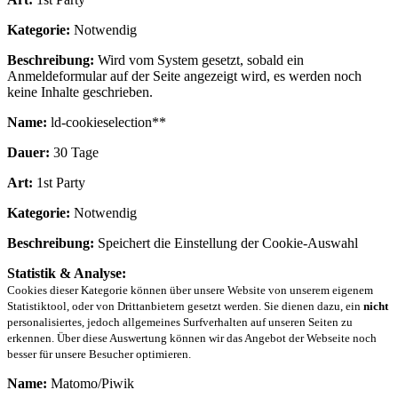
Kategorie:
Notwendig
Beschreibung:
Wird vom System gesetzt, sobald ein
Anmeldeformular auf der Seite angezeigt wird, es werden noch
keine Inhalte geschrieben.
Name:
ld-cookieselection**
Dauer:
30 Tage
Art:
1st Party
Kategorie:
Notwendig
Beschreibung:
Speichert die Einstellung der Cookie-Auswahl
Statistik & Analyse:
Cookies dieser Kategorie können über unsere Website von unserem eigenem
Statistiktool, oder von Drittanbietern gesetzt werden. Sie dienen dazu, ein
nicht
personalisiertes, jedoch allgemeines Surfverhalten auf unseren Seiten zu
erkennen. Über diese Auswertung können wir das Angebot der Webseite noch
besser für unsere Besucher optimieren.
Name:
Matomo/Piwik