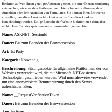
Reaktion auf von Ihnen getätigte Aktionen gesetzt, die einer Dienstanforderung
entsprechen, wie etwa dem Festlegen Ihrer Datenschutzeinstellungen, dem
Anmelden oder dem Ausfüllen von Formularen. Sie können Ihren Browser so
einstellen, dass diese Cookies blockiert oder Sie über diese Cookies
benachrichtigt werden. Einige Bereiche der Website funktionieren dann aber
nicht. Diese Cookies speichern keine personenbezogenen Daten.
Name:
ASP.NET_SessionId
Dauer:
Bis zum Beenden der Browsersession
Art:
1st Party
Kategorie:
Notwendig
Beschreibung:
Sitzungscookie für allgemeine Plattformen, der von
Websites verwendet wird, die mit Microsoft .NET-basierten
Technologien geschrieben wurden. Wird normalerweise verwendet,
um eine anonymisierte Benutzersitzung durch den Server
aufrechtzuerhalten.
Name:
__RequestVerificationToken
Dauer:
Bis zum Beenden der Browsersession
Art:
1st Party