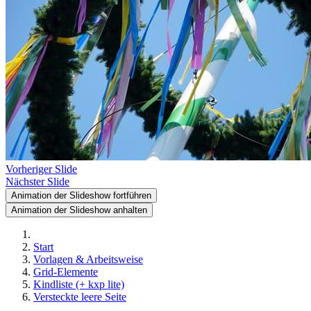
Vorheriger Slide
Nächster Slide
Animation der Slideshow fortführen
Animation der Slideshow anhalten
Start
Vorlagen & Arbeitsweise
Grid-Elemente
Kindliste (+ kxp lite)
Versteckte leere Seite