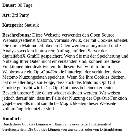
Dauer:
30 Tage
Art:
3rd Party
Kategorie:
Statistik
Beschreibung:
Diese Webseite verwendet den Open Source
Webanalysedienst Matomo, vormals Piwik, der mit Cookies arbeitet.
Die durch Matomo erhobenen Daten werden anonymisiert und zu
Analysezwecken in unserem Auftrag auf dem Server der
digitalfabriX GmbH gespeichert. Wenn Sie mit der Speicherung und
Nutzung Ihrer Daten nicht einverstanden sind, können Sie diese
Funktionen hier deaktivieren. In diesem Fall wird in Ihrem
Webbrowser ein Opt-Out-Cookie hinterlegt, der verhindert, dass
Matomo Nutzungsdaten speichert. Wenn Sie Ihre Cookies löschen,
hat dies allerdings zur Folge, dass auch das Matomo Opt-Out-
Cookie gelöscht wird. Das Opt-Out muss bei einem erneuten
Besuch unserer Seite daher wieder aktiviert werden. Wir weisen
jedoch darauf hin, dass im Falle der Nutzung der Opt-Out-Funktion
gegebenenfalls nicht sämtliche Möglichkeiten dieser Webseite
vollumfänglich nutzbar sind.
Komfort:
Durch diese Cookies können wir Ihnen eine erweiterte Funktionalität
bereitzustellen. Die Cookies können von uns selbst, oder von Drittanbietern