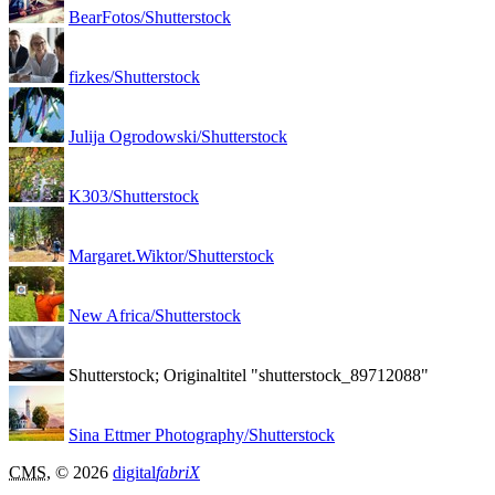
BearFotos/Shutterstock
fizkes/Shutterstock
Julija Ogrodowski/Shutterstock
K303/Shutterstock
Margaret.Wiktor/Shutterstock
New Africa/Shutterstock
Shutterstock; Originaltitel "shutterstock_89712088"
Sina Ettmer Photography/Shutterstock
CMS
, © 2026
digital
fabriX