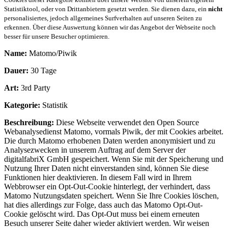
Statistiktool, oder von Drittanbietern gesetzt werden. Sie dienen dazu, ein
nicht
personalisiertes, jedoch allgemeines Surfverhalten auf unseren Seiten zu
erkennen. Über diese Auswertung können wir das Angebot der Webseite noch
besser für unsere Besucher optimieren.
Name:
Matomo/Piwik
Dauer:
30 Tage
Art:
3rd Party
Kategorie:
Statistik
Beschreibung:
Diese Webseite verwendet den Open Source
Webanalysedienst Matomo, vormals Piwik, der mit Cookies arbeitet.
Die durch Matomo erhobenen Daten werden anonymisiert und zu
Analysezwecken in unserem Auftrag auf dem Server der
digitalfabriX GmbH gespeichert. Wenn Sie mit der Speicherung und
Nutzung Ihrer Daten nicht einverstanden sind, können Sie diese
Funktionen hier deaktivieren. In diesem Fall wird in Ihrem
Webbrowser ein Opt-Out-Cookie hinterlegt, der verhindert, dass
Matomo Nutzungsdaten speichert. Wenn Sie Ihre Cookies löschen,
hat dies allerdings zur Folge, dass auch das Matomo Opt-Out-
Cookie gelöscht wird. Das Opt-Out muss bei einem erneuten
Besuch unserer Seite daher wieder aktiviert werden. Wir weisen