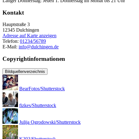
Langer Donnerstag: Jeden 1. Donnerstag im Monat bis 21 Uhr
Kontakt
Hauptstraße 3
12345
Dulchingen
Adresse auf Karte anzeigen
Telefon:
01234/56789
E-Mail:
info@dulchingen.de
Copyrightinformationen
Bildquellenverzeichnis
BearFotos/Shutterstock
fizkes/Shutterstock
Julija Ogrodowski/Shutterstock
K303/Shutterstock