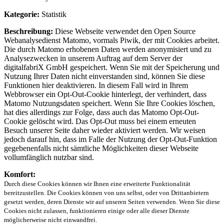
Kategorie:
Statistik
Beschreibung:
Diese Webseite verwendet den Open Source
Webanalysedienst Matomo, vormals Piwik, der mit Cookies arbeitet.
Die durch Matomo erhobenen Daten werden anonymisiert und zu
Analysezwecken in unserem Auftrag auf dem Server der
digitalfabriX GmbH gespeichert. Wenn Sie mit der Speicherung und
Nutzung Ihrer Daten nicht einverstanden sind, können Sie diese
Funktionen hier deaktivieren. In diesem Fall wird in Ihrem
Webbrowser ein Opt-Out-Cookie hinterlegt, der verhindert, dass
Matomo Nutzungsdaten speichert. Wenn Sie Ihre Cookies löschen,
hat dies allerdings zur Folge, dass auch das Matomo Opt-Out-
Cookie gelöscht wird. Das Opt-Out muss bei einem erneuten
Besuch unserer Seite daher wieder aktiviert werden. Wir weisen
jedoch darauf hin, dass im Falle der Nutzung der Opt-Out-Funktion
gegebenenfalls nicht sämtliche Möglichkeiten dieser Webseite
vollumfänglich nutzbar sind.
Komfort:
Durch diese Cookies können wir Ihnen eine erweiterte Funktionalität
bereitzustellen. Die Cookies können von uns selbst, oder von Drittanbietern
gesetzt werden, deren Dienste wir auf unseren Seiten verwenden. Wenn Sie diese
Cookies nicht zulassen, funktionieren einige oder alle dieser Dienste
möglicherweise nicht einwandfrei.