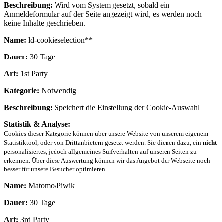
Beschreibung:
Wird vom System gesetzt, sobald ein
Anmeldeformular auf der Seite angezeigt wird, es werden noch
keine Inhalte geschrieben.
Name:
ld-cookieselection**
Dauer:
30 Tage
Art:
1st Party
Kategorie:
Notwendig
Beschreibung:
Speichert die Einstellung der Cookie-Auswahl
Statistik & Analyse:
Cookies dieser Kategorie können über unsere Website von unserem eigenem
Statistiktool, oder von Drittanbietern gesetzt werden. Sie dienen dazu, ein
nicht
personalisiertes, jedoch allgemeines Surfverhalten auf unseren Seiten zu
erkennen. Über diese Auswertung können wir das Angebot der Webseite noch
besser für unsere Besucher optimieren.
Name:
Matomo/Piwik
Dauer:
30 Tage
Art:
3rd Party