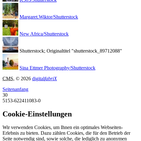
Margaret.Wiktor/Shutterstock
New Africa/Shutterstock
Shutterstock; Originaltitel "shutterstock_89712088"
Sina Ettmer Photography/Shutterstock
CMS
, © 2026
digital
fabriX
Seitenanfang
30
5153-622411083-0
Cookie-Einstellungen
Wir verwenden Cookies, um Ihnen ein optimales Webseiten-
Erlebnis zu bieten. Dazu zählen Cookies, die für den Betrieb der
Seite notwendig sind, sowie solche, die lediglich zu anonymen