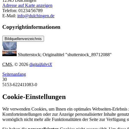
12345
Dulchingen
Adresse auf Karte anzeigen
Telefon:
01234/56789
E-Mail:
info@dulchingen.de
Copyrightinformationen
Bildquellenverzeichnis
Shutterstock; Originaltitel "shutterstock_89712088"
CMS
, © 2026
digital
fabriX
Seitenanfang
30
5153-622411083-0
Cookie-Einstellungen
Wir verwenden Cookies, um Ihnen ein optimales Webseiten-Erlebnis zu
Komforteinstellungen oder zur Anzeige personalisierter Inhalte genut
womöglich nicht mehr alle Funktionalitäten der Seite zur Verfügung 