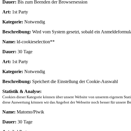
Dauer:
Bis zum Beenden der Browsersession
Art:
1st Party
Kategorie:
Notwendig
Beschreibung:
Wird vom System gesetzt, sobald ein Anmeldeformular 
Name:
ld-cookieselection**
Dauer:
30 Tage
Art:
1st Party
Kategorie:
Notwendig
Beschreibung:
Speichert die Einstellung der Cookie-Auswahl
Statistik & Analyse:
Cookies dieser Kategorie können über unsere Website von unserem eigenem Statist
diese Auswertung können wir das Angebot der Webseite noch besser für unsere Be
Name:
Matomo/Piwik
Dauer:
30 Tage