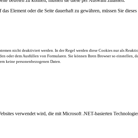
ite betreten zu können, müssen sie diese per Auswahl zulassen.
 das Element oder die Seite dauerhaft zu gewähren, müssen Sie dieses
stemen nicht deaktiviert werden. In der Regel werden diese Cookies nur als Reaktio
en oder dem Ausfüllen von Formularen. Sie können Ihren Browser so einstellen, das
chern keine personenbezogenen Daten.
Websites verwendet wird, die mit Microsoft .NET-basierten Technolog