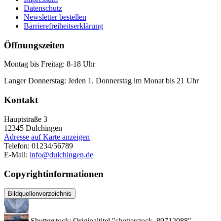
Datenschutz
Newsletter bestellen
Barrierefreiheitserklärung
Öffnungszeiten
Montag bis Freitag: 8-18 Uhr
Langer Donnerstag: Jeden 1. Donnerstag im Monat bis 21 Uhr
Kontakt
Hauptstraße 3
12345
Dulchingen
Adresse auf Karte anzeigen
Telefon:
01234/56789
E-Mail:
info@dulchingen.de
Copyrightinformationen
Bildquellenverzeichnis
Shutterstock; Originaltitel "shutterstock_89712088"