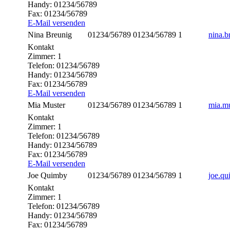
Handy:
01234/56789
Fax:
01234/56789
E-Mail versenden
Nina
Breunig
01234/56789
01234/56789
1
nina.
Kontakt
Zimmer:
1
Telefon:
01234/56789
Handy:
01234/56789
Fax:
01234/56789
E-Mail versenden
Mia
Muster
01234/56789
01234/56789
1
mia.m
Kontakt
Zimmer:
1
Telefon:
01234/56789
Handy:
01234/56789
Fax:
01234/56789
E-Mail versenden
Joe
Quimby
01234/56789
01234/56789
1
joe.q
Kontakt
Zimmer:
1
Telefon:
01234/56789
Handy:
01234/56789
Fax:
01234/56789