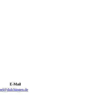
E-Mail
abel@dulchingen.de