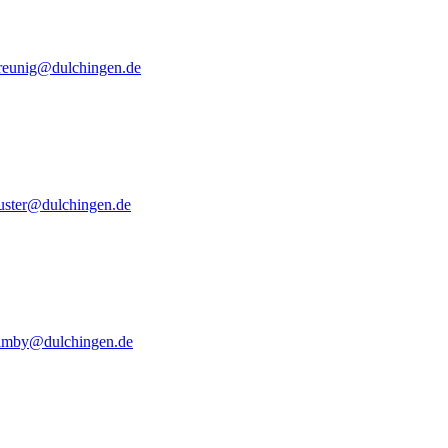
breunig@dulchingen.de
uster@dulchingen.de
uimby@dulchingen.de