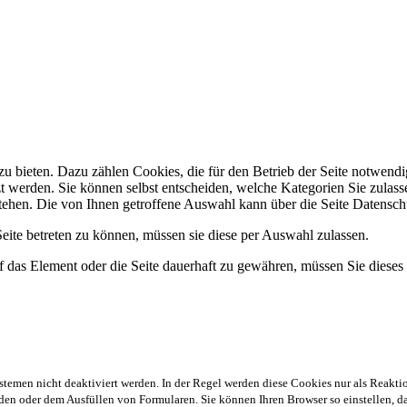
 bieten. Dazu zählen Cookies, die für den Betrieb der Seite notwendig
zt werden. Sie können selbst entscheiden, welche Kategorien Sie zulasse
stehen. Die von Ihnen getroffene Auswahl kann über die Seite Datensch
ite betreten zu können, müssen sie diese per Auswahl zulassen.
 das Element oder die Seite dauerhaft zu gewähren, müssen Sie dieses
stemen nicht deaktiviert werden. In der Regel werden diese Cookies nur als Reaktio
en oder dem Ausfüllen von Formularen. Sie können Ihren Browser so einstellen, das