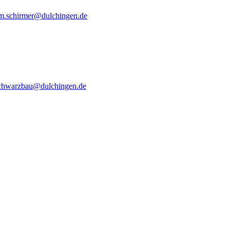
im.schirmer@dulchingen.de
schwarzbau@dulchingen.de