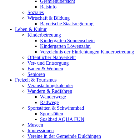
Gremienübersicht
Ratsinfo
Soziales
Wirtschaft & Bildung
Bayerische Staatsregierung
Leben & Kultur
Kinderbetreuung
Kindergarten Sonnenschein
Kindergarten Löwenzahn
Verzeichnis der Einrichtungen Kinderbetreuung
Öffentlicher Nahverkehr
Ver- und Entsorgung
Bauen & Wohnen
Senioren
Freizeit & Tourismus
Veranstaltungskalender
Wandern & Radfahren
Wanderwege
Radwege
Sportstätten & Schwimmbad
Sportstätten
Spaßbad AQUA FUN
Museen
Impressionen
Vereine in der Gemeinde Dulchingen