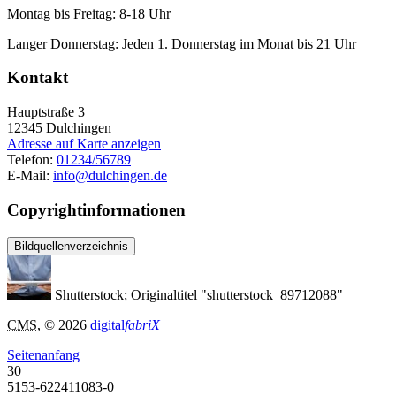
Montag bis Freitag: 8-18 Uhr
Langer Donnerstag: Jeden 1. Donnerstag im Monat bis 21 Uhr
Kontakt
Hauptstraße 3
12345
Dulchingen
Adresse auf Karte anzeigen
Telefon:
01234/56789
E-Mail:
info@dulchingen.de
Copyrightinformationen
Bildquellenverzeichnis
Shutterstock; Originaltitel "shutterstock_89712088"
CMS
, © 2026
digital
fabriX
Seitenanfang
30
5153-622411083-0