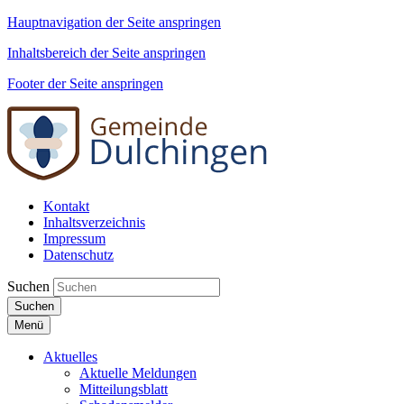
Hauptnavigation der Seite anspringen
Inhaltsbereich der Seite anspringen
Footer der Seite anspringen
Kontakt
Inhaltsverzeichnis
Impressum
Datenschutz
Suchen
Suchen
Menü
Aktuelles
Aktuelle Meldungen
Mitteilungsblatt