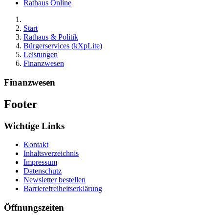
Rathaus Online
Start
Rathaus & Politik
Bürgerservices (kXpLite)
Leistungen
Finanzwesen
Finanzwesen
Footer
Wichtige Links
Kontakt
Inhaltsverzeichnis
Impressum
Datenschutz
Newsletter bestellen
Barrierefreiheitserklärung
Öffnungszeiten