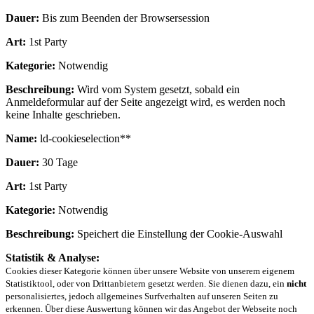
Dauer:
Bis zum Beenden der Browsersession
Art:
1st Party
Kategorie:
Notwendig
Beschreibung:
Wird vom System gesetzt, sobald ein
Anmeldeformular auf der Seite angezeigt wird, es werden noch
keine Inhalte geschrieben.
Name:
ld-cookieselection**
Dauer:
30 Tage
Art:
1st Party
Kategorie:
Notwendig
Beschreibung:
Speichert die Einstellung der Cookie-Auswahl
Statistik & Analyse:
Cookies dieser Kategorie können über unsere Website von unserem eigenem
Statistiktool, oder von Drittanbietern gesetzt werden. Sie dienen dazu, ein
nicht
personalisiertes, jedoch allgemeines Surfverhalten auf unseren Seiten zu
erkennen. Über diese Auswertung können wir das Angebot der Webseite noch