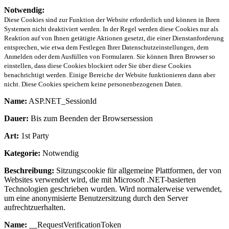
Notwendig:
Diese Cookies sind zur Funktion der Website erforderlich und können in Ihren
Systemen nicht deaktiviert werden. In der Regel werden diese Cookies nur als
Reaktion auf von Ihnen getätigte Aktionen gesetzt, die einer Dienstanforderung
entsprechen, wie etwa dem Festlegen Ihrer Datenschutzeinstellungen, dem
Anmelden oder dem Ausfüllen von Formularen. Sie können Ihren Browser so
einstellen, dass diese Cookies blockiert oder Sie über diese Cookies
benachrichtigt werden. Einige Bereiche der Website funktionieren dann aber
nicht. Diese Cookies speichern keine personenbezogenen Daten.
Name:
ASP.NET_SessionId
Dauer:
Bis zum Beenden der Browsersession
Art:
1st Party
Kategorie:
Notwendig
Beschreibung:
Sitzungscookie für allgemeine Plattformen, der von
Websites verwendet wird, die mit Microsoft .NET-basierten
Technologien geschrieben wurden. Wird normalerweise verwendet,
um eine anonymisierte Benutzersitzung durch den Server
aufrechtzuerhalten.
Name:
__RequestVerificationToken