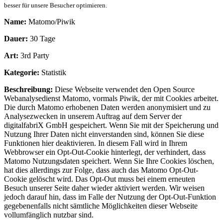
besser für unsere Besucher optimieren.
Name:
Matomo/Piwik
Dauer:
30 Tage
Art:
3rd Party
Kategorie:
Statistik
Beschreibung:
Diese Webseite verwendet den Open Source
Webanalysedienst Matomo, vormals Piwik, der mit Cookies arbeitet.
Die durch Matomo erhobenen Daten werden anonymisiert und zu
Analysezwecken in unserem Auftrag auf dem Server der
digitalfabriX GmbH gespeichert. Wenn Sie mit der Speicherung und
Nutzung Ihrer Daten nicht einverstanden sind, können Sie diese
Funktionen hier deaktivieren. In diesem Fall wird in Ihrem
Webbrowser ein Opt-Out-Cookie hinterlegt, der verhindert, dass
Matomo Nutzungsdaten speichert. Wenn Sie Ihre Cookies löschen,
hat dies allerdings zur Folge, dass auch das Matomo Opt-Out-
Cookie gelöscht wird. Das Opt-Out muss bei einem erneuten
Besuch unserer Seite daher wieder aktiviert werden. Wir weisen
jedoch darauf hin, dass im Falle der Nutzung der Opt-Out-Funktion
gegebenenfalls nicht sämtliche Möglichkeiten dieser Webseite
vollumfänglich nutzbar sind.