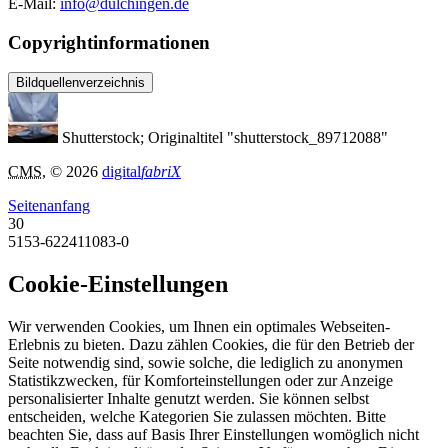
E-Mail:
info@dulchingen.de
Copyrightinformationen
Bildquellenverzeichnis
Shutterstock; Originaltitel "shutterstock_89712088"
CMS
, © 2026
digital
fabriX
Seitenanfang
30
5153-622411083-0
Cookie-Einstellungen
Wir verwenden Cookies, um Ihnen ein optimales Webseiten-
Erlebnis zu bieten. Dazu zählen Cookies, die für den Betrieb der
Seite notwendig sind, sowie solche, die lediglich zu anonymen
Statistikzwecken, für Komforteinstellungen oder zur Anzeige
personalisierter Inhalte genutzt werden. Sie können selbst
entscheiden, welche Kategorien Sie zulassen möchten. Bitte
beachten Sie, dass auf Basis Ihrer Einstellungen womöglich nicht