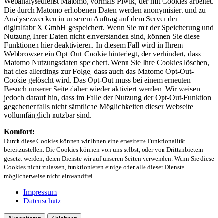
Webanalysedienst Matomo, vormals Piwik, der mit Cookies arbeitet.
Die durch Matomo erhobenen Daten werden anonymisiert und zu
Analysezwecken in unserem Auftrag auf dem Server der
digitalfabriX GmbH gespeichert. Wenn Sie mit der Speicherung und
Nutzung Ihrer Daten nicht einverstanden sind, können Sie diese
Funktionen hier deaktivieren. In diesem Fall wird in Ihrem
Webbrowser ein Opt-Out-Cookie hinterlegt, der verhindert, dass
Matomo Nutzungsdaten speichert. Wenn Sie Ihre Cookies löschen,
hat dies allerdings zur Folge, dass auch das Matomo Opt-Out-
Cookie gelöscht wird. Das Opt-Out muss bei einem erneuten
Besuch unserer Seite daher wieder aktiviert werden. Wir weisen
jedoch darauf hin, dass im Falle der Nutzung der Opt-Out-Funktion
gegebenenfalls nicht sämtliche Möglichkeiten dieser Webseite
vollumfänglich nutzbar sind.
Komfort:
Durch diese Cookies können wir Ihnen eine erweiterte Funktionalität
bereitzustellen. Die Cookies können von uns selbst, oder von Drittanbietern
gesetzt werden, deren Dienste wir auf unseren Seiten verwenden. Wenn Sie diese
Cookies nicht zulassen, funktionieren einige oder alle dieser Dienste
möglicherweise nicht einwandfrei.
Impressum
Datenschutz