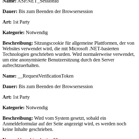
Name:
ASP.NET_SessionId
Dauer:
Bis zum Beenden der Browsersession
Art:
1st Party
Kategorie:
Notwendig
Beschreibung:
Sitzungscookie für allgemeine Plattformen, der von
Websites verwendet wird, die mit Microsoft .NET-basierten
Technologien geschrieben wurden. Wird normalerweise verwendet,
um eine anonymisierte Benutzersitzung durch den Server
aufrechtzuerhalten.
Name:
__RequestVerificationToken
Dauer:
Bis zum Beenden der Browsersession
Art:
1st Party
Kategorie:
Notwendig
Beschreibung:
Wird vom System gesetzt, sobald ein
Anmeldeformular auf der Seite angezeigt wird, es werden noch
keine Inhalte geschrieben.