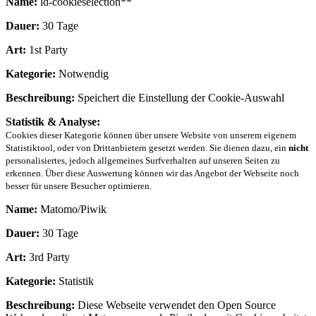
Name:
ld-cookieselection**
Dauer:
30 Tage
Art:
1st Party
Kategorie:
Notwendig
Beschreibung:
Speichert die Einstellung der Cookie-Auswahl
Statistik & Analyse:
Cookies dieser Kategorie können über unsere Website von unserem eigenem
Statistiktool, oder von Drittanbietern gesetzt werden. Sie dienen dazu, ein
nicht
personalisiertes, jedoch allgemeines Surfverhalten auf unseren Seiten zu
erkennen. Über diese Auswertung können wir das Angebot der Webseite noch
besser für unsere Besucher optimieren.
Name:
Matomo/Piwik
Dauer:
30 Tage
Art:
3rd Party
Kategorie:
Statistik
Beschreibung:
Diese Webseite verwendet den Open Source