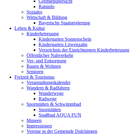
Gremienübersicht
Ratsinfo
Soziales
Wirtschaft & Bildung
Bayerische Staatsregierung
Leben & Kultur
Kinderbetreuung
Kindergarten Sonnenschein
Kindergarten Löwenzahn
Verzeichnis der Einrichtungen Kinderbetreuung
Öffentlicher Nahverkehr
Ver- und Entsorgung
Bauen & Wohnen
Senioren
Freizeit & Tourismus
Veranstaltungskalender
Wandern & Radfahren
Wanderwege
Radwege
Sportstätten & Schwimmbad
Sportstätten
Spaßbad AQUA FUN
Museen
Impressionen
Vereine in der Gemeinde Dulchingen