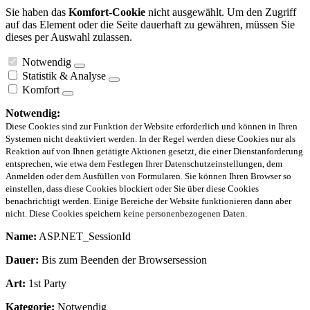
Sie haben das
Komfort-Cookie
nicht ausgewählt. Um den Zugriff
auf das Element oder die Seite dauerhaft zu gewähren, müssen Sie
dieses per Auswahl zulassen.
Notwendig
Statistik & Analyse
Komfort
Notwendig:
Diese Cookies sind zur Funktion der Website erforderlich und können in Ihren
Systemen nicht deaktiviert werden. In der Regel werden diese Cookies nur als
Reaktion auf von Ihnen getätigte Aktionen gesetzt, die einer Dienstanforderung
entsprechen, wie etwa dem Festlegen Ihrer Datenschutzeinstellungen, dem
Anmelden oder dem Ausfüllen von Formularen. Sie können Ihren Browser so
einstellen, dass diese Cookies blockiert oder Sie über diese Cookies
benachrichtigt werden. Einige Bereiche der Website funktionieren dann aber
nicht. Diese Cookies speichern keine personenbezogenen Daten.
Name:
ASP.NET_SessionId
Dauer:
Bis zum Beenden der Browsersession
Art:
1st Party
Kategorie:
Notwendig