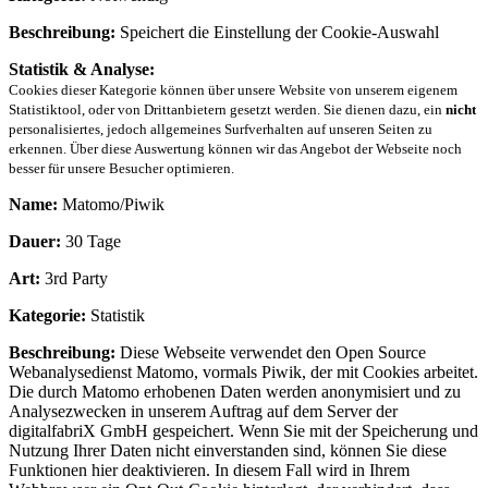
Beschreibung:
Speichert die Einstellung der Cookie-Auswahl
Statistik & Analyse:
Cookies dieser Kategorie können über unsere Website von unserem eigenem
Statistiktool, oder von Drittanbietern gesetzt werden. Sie dienen dazu, ein
nicht
personalisiertes, jedoch allgemeines Surfverhalten auf unseren Seiten zu
erkennen. Über diese Auswertung können wir das Angebot der Webseite noch
besser für unsere Besucher optimieren.
Name:
Matomo/Piwik
Dauer:
30 Tage
Art:
3rd Party
Kategorie:
Statistik
Beschreibung:
Diese Webseite verwendet den Open Source
Webanalysedienst Matomo, vormals Piwik, der mit Cookies arbeitet.
Die durch Matomo erhobenen Daten werden anonymisiert und zu
Analysezwecken in unserem Auftrag auf dem Server der
digitalfabriX GmbH gespeichert. Wenn Sie mit der Speicherung und
Nutzung Ihrer Daten nicht einverstanden sind, können Sie diese
Funktionen hier deaktivieren. In diesem Fall wird in Ihrem