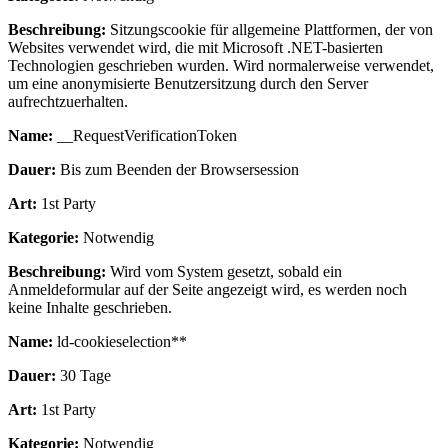
Beschreibung:
Sitzungscookie für allgemeine Plattformen, der von
Websites verwendet wird, die mit Microsoft .NET-basierten
Technologien geschrieben wurden. Wird normalerweise verwendet,
um eine anonymisierte Benutzersitzung durch den Server
aufrechtzuerhalten.
Name:
__RequestVerificationToken
Dauer:
Bis zum Beenden der Browsersession
Art:
1st Party
Kategorie:
Notwendig
Beschreibung:
Wird vom System gesetzt, sobald ein
Anmeldeformular auf der Seite angezeigt wird, es werden noch
keine Inhalte geschrieben.
Name:
ld-cookieselection**
Dauer:
30 Tage
Art:
1st Party
Kategorie:
Notwendig