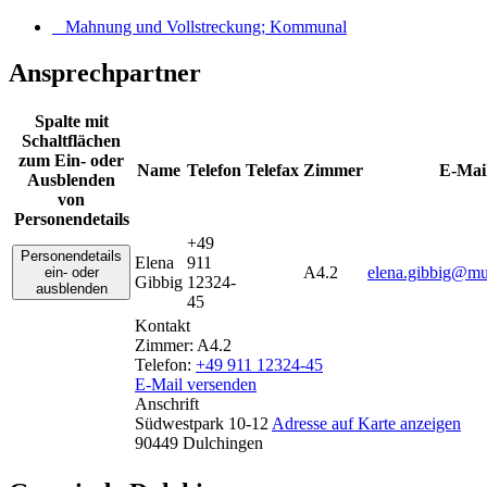
Mahnung und Vollstreckung; Kommunal
Ansprechpartner
Spalte mit
Schaltflächen
zum Ein- oder
Name
Telefon
Telefax
Zimmer
E-Mai
Ausblenden
von
Personendetails
+49
Personendetails
Elena
911
A4.2
elena.gibbig@mu
ein- oder
Gibbig
12324-
ausblenden
45
Kontakt
Zimmer:
A4.2
Telefon:
+49 911 12324-45
E-Mail versenden
Anschrift
Südwestpark 10-12
Adresse auf Karte anzeigen
90449
Dulchingen