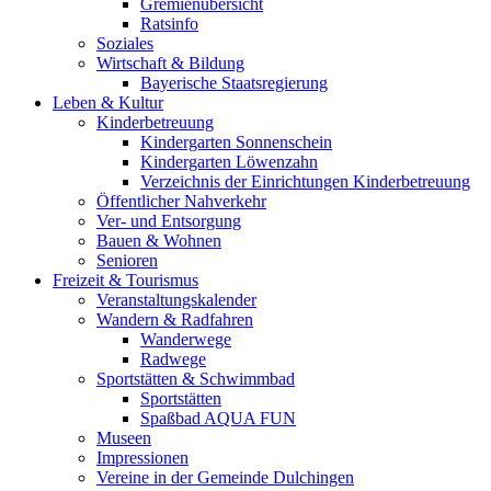
Gremienübersicht
Ratsinfo
Soziales
Wirtschaft & Bildung
Bayerische Staatsregierung
Leben & Kultur
Kinderbetreuung
Kindergarten Sonnenschein
Kindergarten Löwenzahn
Verzeichnis der Einrichtungen Kinderbetreuung
Öffentlicher Nahverkehr
Ver- und Entsorgung
Bauen & Wohnen
Senioren
Freizeit & Tourismus
Veranstaltungskalender
Wandern & Radfahren
Wanderwege
Radwege
Sportstätten & Schwimmbad
Sportstätten
Spaßbad AQUA FUN
Museen
Impressionen
Vereine in der Gemeinde Dulchingen