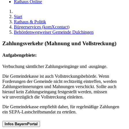
Rathaus Online
Start
Rathaus & Politik
Bürgerservices (komXcontact)
Behördenwegweiser Gemeinde Dulchingen
Zahlungsverkehr (Mahnung und Vollstreckung)
Aufgabengebiete:
Verbuchung sämtlicher Zahlungseingänge und -ausgänge.
Die Gemeindekasse ist auch Vollstreckungsbehörde. Wenn
Forderungen der Gemeinde nicht rechtzeitig eintreffen, werden
Zahlungserinnerungen und Mahnungen verschickt. Sollte auch
hierauf kein Zahlungseingang festgestellt werden, müssen
wir unverzüglich die Vollstreckung einleiten.
Die Gemeindekasse empfiehlt daher, für regelmäßige Zahlungen
ein SEPA-Lastschriftsmandat zu erteilen.
Infos BayernPortal