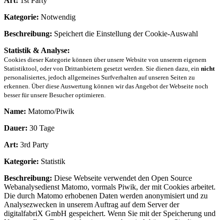
Art:
1st Party
Kategorie:
Notwendig
Beschreibung:
Speichert die Einstellung der Cookie-Auswahl
Statistik & Analyse:
Cookies dieser Kategorie können über unsere Website von unserem eigenem
Statistiktool, oder von Drittanbietern gesetzt werden. Sie dienen dazu, ein
nicht
personalisiertes, jedoch allgemeines Surfverhalten auf unseren Seiten zu
erkennen. Über diese Auswertung können wir das Angebot der Webseite noch
besser für unsere Besucher optimieren.
Name:
Matomo/Piwik
Dauer:
30 Tage
Art:
3rd Party
Kategorie:
Statistik
Beschreibung:
Diese Webseite verwendet den Open Source
Webanalysedienst Matomo, vormals Piwik, der mit Cookies arbeitet.
Die durch Matomo erhobenen Daten werden anonymisiert und zu
Analysezwecken in unserem Auftrag auf dem Server der
digitalfabriX GmbH gespeichert. Wenn Sie mit der Speicherung und