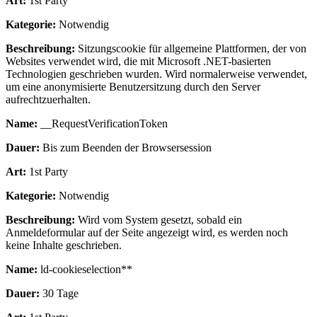
Art:
1st Party
Kategorie:
Notwendig
Beschreibung:
Sitzungscookie für allgemeine Plattformen, der von
Websites verwendet wird, die mit Microsoft .NET-basierten
Technologien geschrieben wurden. Wird normalerweise verwendet,
um eine anonymisierte Benutzersitzung durch den Server
aufrechtzuerhalten.
Name:
__RequestVerificationToken
Dauer:
Bis zum Beenden der Browsersession
Art:
1st Party
Kategorie:
Notwendig
Beschreibung:
Wird vom System gesetzt, sobald ein
Anmeldeformular auf der Seite angezeigt wird, es werden noch
keine Inhalte geschrieben.
Name:
ld-cookieselection**
Dauer:
30 Tage