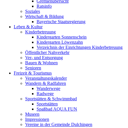
Gremienübersicht
Ratsinfo
Soziales
Wirtschaft & Bildung
Bayerische Staatsregierung
Leben & Kultur
Kinderbetreuung
Kindergarten Sonnenschein
Kindergarten Löwenzahn
Verzeichnis der Einrichtungen Kinderbetreuung
Öffentlicher Nahverkehr
Ver- und Entsorgung
Bauen & Wohnen
Senioren
Freizeit & Tourismus
Veranstaltungskalender
Wandern & Radfahren
Wanderwege
Radwege
Sportstätten & Schwimmbad
Sportstätten
Spaßbad AQUA FUN
Museen
Impressionen
Vereine in der Gemeinde Dulchingen